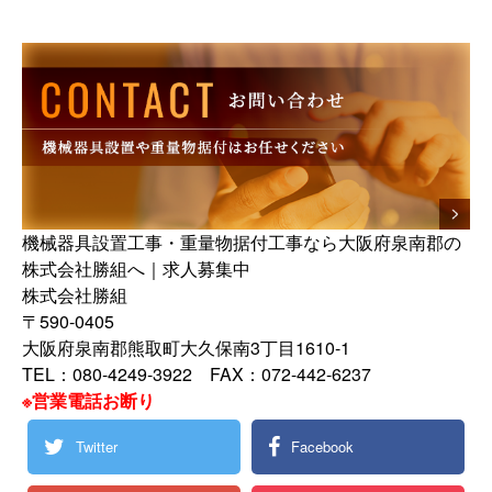
機械器具設置工事・重量物据付工事なら大阪府泉南郡の
株式会社勝組へ｜求人募集中
株式会社勝組
〒590-0405
大阪府泉南郡熊取町大久保南3丁目1610-1
TEL：080-4249-3922 FAX：072-442-6237
※営業電話お断り
Twitter
Facebook