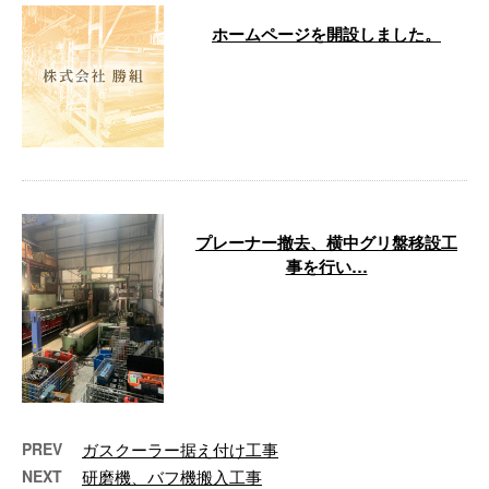
ホームページを開設しました。
株式会社勝組では、新たにホーム
ページを開設しました。 これま
で以上にお客さまにご満足いただ
けるサービ …
プレーナー撤去、横中グリ盤移設工
事を行い…
お疲れ様です。東大阪市にて工事
を行いました。施主様がすごく気
の良い方で仕事がスムーズに進み
ました、有 …
PREV
ガスクーラー据え付け工事
NEXT
研磨機、バフ機搬入工事