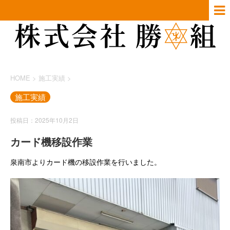
HOME
>
施工実績
>
施工実績
投稿日：2025年10月2日
カード機移設作業
泉南市よりカード機の移設作業を行いました。