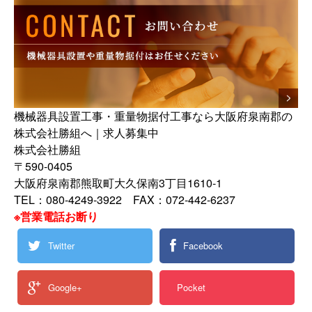
機械器具設置工事・重量物据付工事なら大阪府泉南郡の
株式会社勝組へ｜求人募集中
株式会社勝組
〒590-0405
大阪府泉南郡熊取町大久保南3丁目1610-1
TEL：080-4249-3922 FAX：072-442-6237
※営業電話お断り
Twitter
Facebook
Google+
Pocket