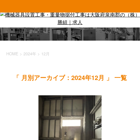
HOME
>
2024年
>
12月
「 月別アーカイブ：2024年12月 」 一覧