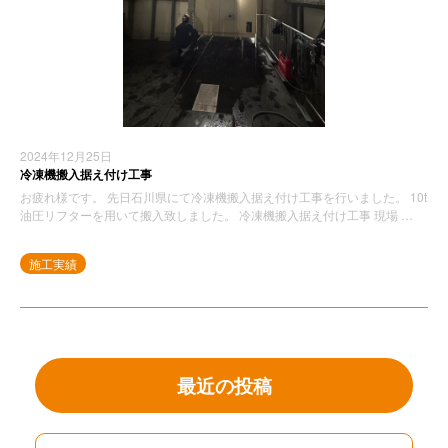
2024年12月25日
冷凍機搬入据え付け工事
お疲れ様です。 先日石川県にて冷凍機搬入据え付け工事を行いました。 10t
油圧リフターを用いて搬入致しました。 冷凍機搬入据え付け工事 現場 …
施工実績
最近の投稿